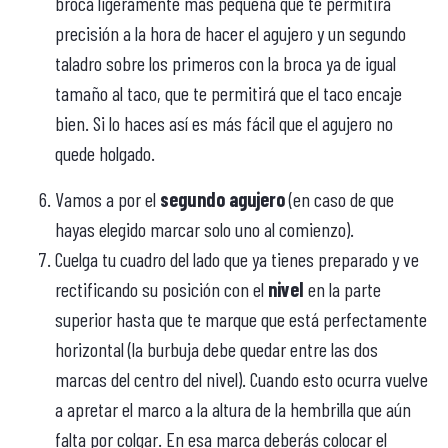
broca ligeramente más pequeña que te permitirá
precisión a la hora de hacer el agujero y un segundo
taladro sobre los primeros con la broca ya de igual
tamaño al taco, que te permitirá que el taco encaje
bien. Si lo haces así es más fácil que el agujero no
quede holgado.
Vamos a por el
segundo agujero
(en caso de que
hayas elegido marcar solo uno al comienzo).
Cuelga tu cuadro del lado que ya tienes preparado y ve
rectificando su posición con el
nivel
en la parte
superior hasta que te marque que está perfectamente
horizontal (la burbuja debe quedar entre las dos
marcas del centro del nivel). Cuando esto ocurra vuelve
a apretar el marco a la altura de la hembrilla que aún
falta por colgar. En esa marca deberás colocar el