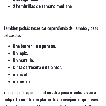
2 hembrillas de tamaño mediano
.
También podrás necesitar dependiendo del tamaño y peso
del cuadro:
Una barrenilla o punzón.
Un lápiz.
Un martillo.
Cinta carrocera o de pintor.
un nivel
un metro
Y un pequeño apunte: si el
cuadro pesa mucho o vas a
colgar tu cuadro en pladur te aconsejamos que uses